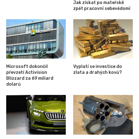
Jak získat po mateřské
zpět pracovní sebevědomí
Microsoft dokončil
Vyplatí se investice do
převzetí Activision
zlata a drahých kovů?
Blizzard za 69 miliard
dolarů