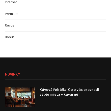
Internet
Premium
Revue
Bonus
NOVINKY
Kávová řeč těla: Co o vás prozradí
výběr místa v kavárně