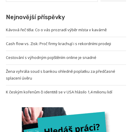
Nejnovější příspěvky
Kávová řeč těla: Co o vás prozradí výběr místa v kavárně
Cash flow vs. Zisk: Proč firmy krachují i s rekordními prodeji
Cestování s výhodným pojištěním online je snadné
Žena vyhrála soud s bankou ohledně poplatku za předčasné
splacení úvěru
K českým kořenům či identitě se v USA hlásilo 1,4 milionu lidí