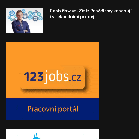
Cash flow vs. Zisk: Proč firmy krachují
i s rekordními prodeji