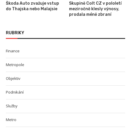
Škoda Auto zvažuje vstup
Skupině Colt CZ v pololetí
do Thajska nebo Malajsie
meziročně klesly výnosy,
prodala méně zbraní
RUBRIKY
Finance
Metropole
Objektiv
Podnikání
Služby
Metro