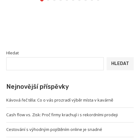
Hledat
HLEDAT
Nejnovější příspěvky
Kávová řeč těla: Co o vás prozradí výběr místa v kavárně
Cash flow vs. Zisk: Proč firmy krachují i s rekordními prodeji
Cestování s výhodným pojištěním online je snadné