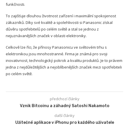
funkčnosti.
To zajišťuje dlouhou životnost zařízení i maximální spokojenost
zákazníků. Díky své kvalitě a spolehlivosti si Panasonic získal
důvěru spotřebitelů po celém světě a stal se jednou z
nejuznávanějších značek v oblasti elektroniky.
Celkově lze říci, že přínosy Panasonicu ve světovém trhu s
elektronikou jsou mnohostranné. Firma je známá pro svoji
inovativnost, technologický pokrok a kvalitu produktů. Je to právem
jedna z nejdůležitějších a nejoblíbenějších značek mezi spotřebiteli
po celém světě.
předchozí články
Vznik Bitcoinu a záhadný Satoshi Nakamoto
další články
Užitečné aplikace v iPhonu pro každého uživatele