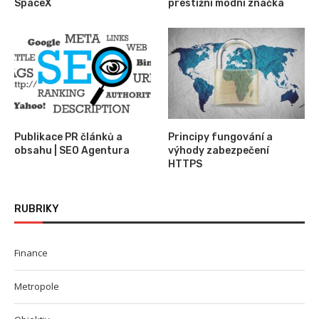
SpaceX
prestižní módní značka
Publikace PR článků a
Principy fungování a
obsahu | SEO Agentura
výhody zabezpečení
HTTPS
RUBRIKY
Finance
Metropole