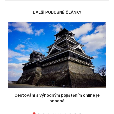
DALŠÍ PODOBNÉ ČLÁNKY
u
Cestování s výhodným pojištěním online je
snadné