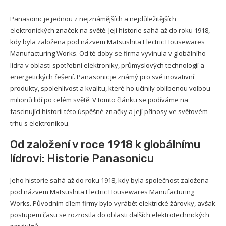
Panasonic je jednou z nejznámějších a nejdůležitějších
elektronických značek na světě. Její historie sahá až do roku 1918,
kdy byla založena pod názvem Matsushita Electric Housewares
Manufacturing Works. Od té doby se firma vyvinula v globálního
lídra v oblasti spotřební elektroniky, průmyslových technologií a
energetických řešení. Panasonic je známý pro své inovativní
produkty, spolehlivost a kvalitu, které ho učinily oblíbenou volbou
milionů lidí po celém světě. V tomto článku se podíváme na
fascinující historii této úspěšné značky a její přínosy ve světovém
trhu s elektronikou.
Od založení v roce 1918 k globálnímu
lídrovi: Historie Panasonicu
Jeho historie sahá až do roku 1918, kdy byla společnost založena
pod názvem Matsushita Electric Housewares Manufacturing
Works. Původním cílem firmy bylo vyrábět elektrické žárovky, avšak
postupem času se rozrostla do oblasti dalších elektrotechnických