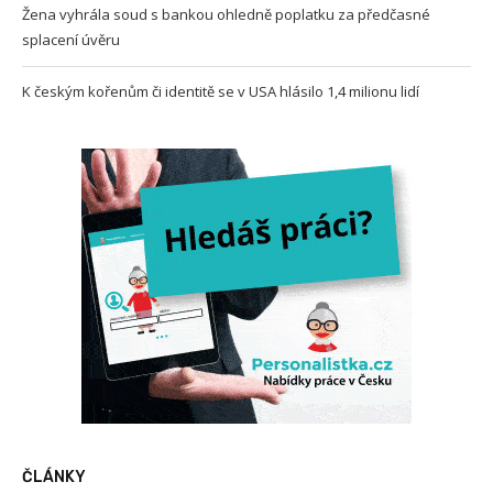
Žena vyhrála soud s bankou ohledně poplatku za předčasné
splacení úvěru
K českým kořenům či identitě se v USA hlásilo 1,4 milionu lidí
ČLÁNKY