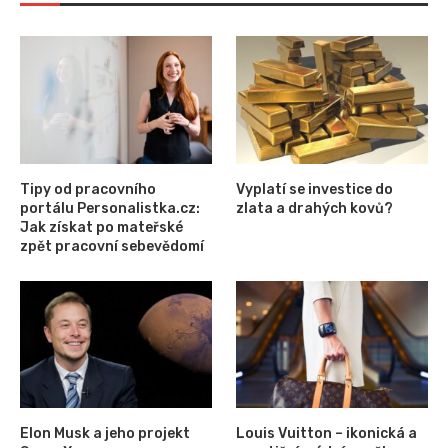
Tipy od pracovního
Vyplatí se investice do
portálu Personalistka.cz:
zlata a drahých kovů?
Jak získat po mateřské
zpět pracovní sebevědomí
Elon Musk a jeho projekt
Louis Vuitton – ikonická a